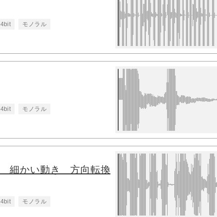
4bit
モノラル
4bit
モノラル
5 細かい動き 方向転換
4bit
モノラル