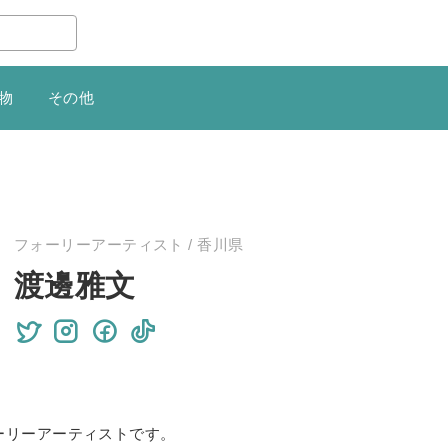
物
その他
フォーリーアーティスト / 香川県
渡邊雅文
ーリーアーティストです。