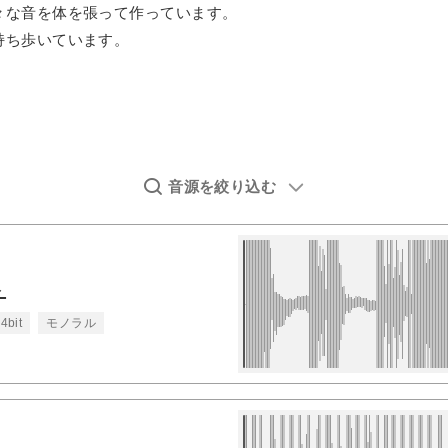
々な音を体を張って作っています。
持ち歩いています。
音源を絞り込む
ト
4bit
モノラル