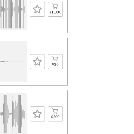
¥1,000
¥30
¥200