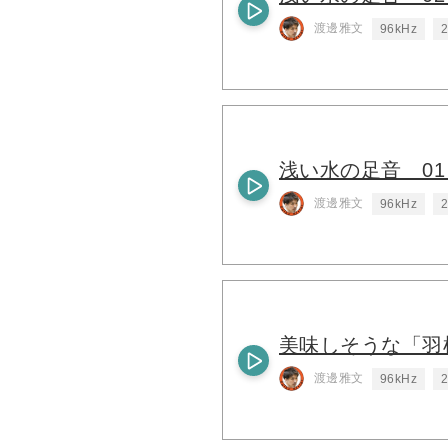
渡邊雅文
96kHz
2
浅い水の足音 0
渡邊雅文
96kHz
2
美味しそうな「羽
渡邊雅文
96kHz
2