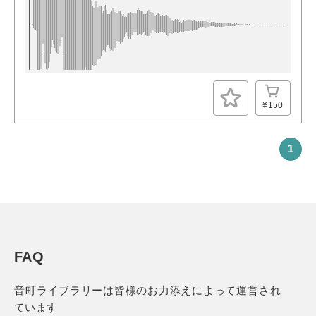
¥150
1
FAQ
音町ライブラリーは
皆様のお力添えによって運営され
ています