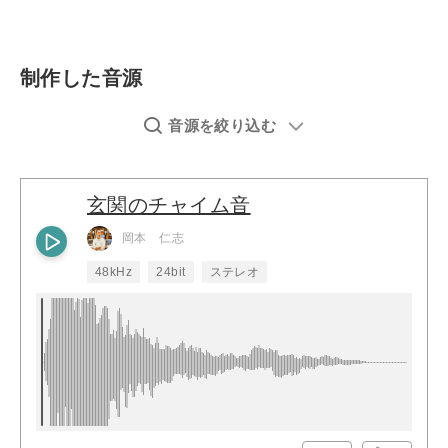
制作した音源
音源を絞り込む
玄関のチャイム音
岡本 仁志
48kHz
24bit
ステレオ