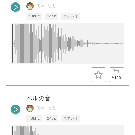
岡本 仁志
48kHz
24bit
ステレオ
¥150
ベルの音
岡本 仁志
48kHz
24bit
ステレオ