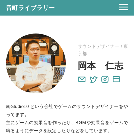
音町ライブラリー
サウンドデザイナー / 東
京都
岡本 仁志
㈱Studio10 という会社でゲームのサウンドデザイナーをや
ってます。
主にゲームの効果音を作ったり、BGMや効果音をゲームで
鳴るようにデータを設定したりなどをしています。