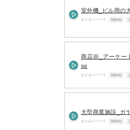
室外機_ビル用の
まさみバーバラ
96kHz
商店街_アーケード内
se
まさみバーバラ
96kHz
大型商業施設_ガ
まさみバーバラ
96kHz