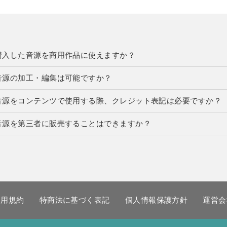
購入した音源を商用作品に使えますか？
音源の加工・編集は可能ですか？
音源をコンテンツで使用する際、クレジット表記は必要ですか？
音源を第三者に販売することはできますか？
利用規約
特商法に基づく表記
個人情報保護方針
運営会