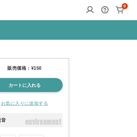
0
販売価格：¥150
カートに入れる
お気に入りに追加する
environment
境音