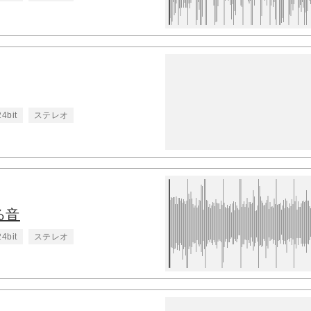
24bit
ステレオ
る音
24bit
ステレオ