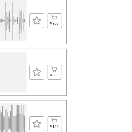
¥300
¥300
¥150