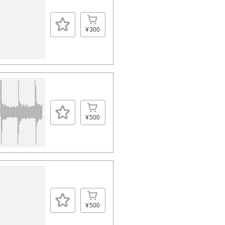
¥300
¥500
¥500