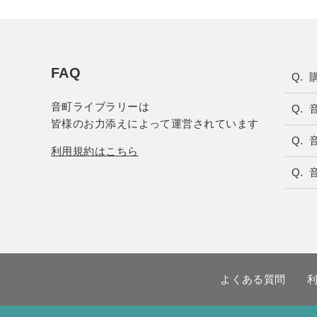
FAQ
音町ライブラリーは
皆様のお力添えによって運営されています
利用規約はこちら
よくある質問