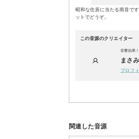
昭和な住居に当たる雨音で
ットでどうぞ。
この音源のクリエイター
音響効果 /
まさ
プロフ
関連した音源