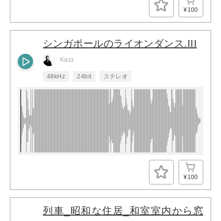
¥100
シンガポールのライオンダンス.III
Kazz
48kHz
24bit
ステレオ
¥100
列車_昭和な住居_和室室内から窓