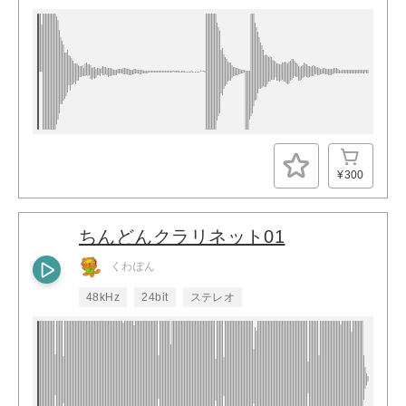
¥300
ちんどんクラリネット01
くわぽん
48kHz
24bit
ステレオ