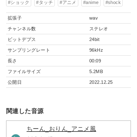
ショック
タッチ
アニメ
anime
shock
拡張子
wav
チャンネル数
ステレオ
ビットデプス
24bit
サンプリングレート
96kHz
長さ
00:09
ファイルサイズ
5.2MB
公開日
2022.12.25
関連した音源
ちーん_おりん_アニメ風