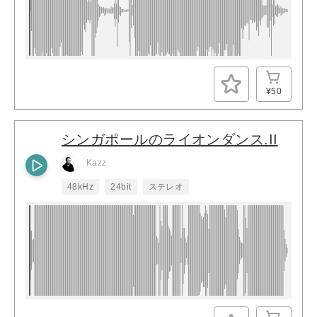
¥50
シンガポールのライオンダンス.II
Kazz
48kHz
24bit
ステレオ