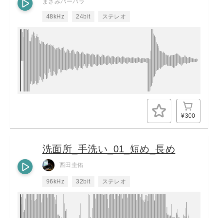
まさみバーバラ
48kHz
24bit
ステレオ
¥300
洗面所_手洗い_01_短め_長め
西田圭佑
96kHz
32bit
ステレオ