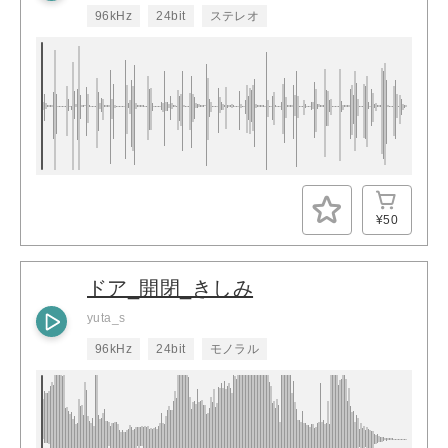
96kHz
24bit
ステレオ
¥50
ドア_開閉_きしみ
yuta_s
96kHz
24bit
モノラル