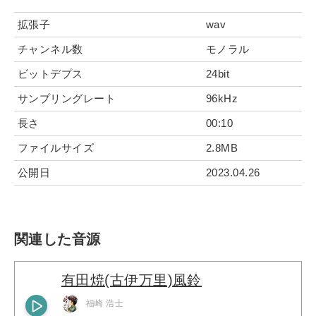
拡張子
wav
チャンネル数
モノラル
ビットデプス
24bit
サンプリングレート
96kHz
長さ
00:10
ファイルサイズ
2.8MB
公開日
2023.04.26
関連した音源
有田焼(古伊万里)風鈴
福崎 浩士