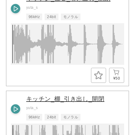
yuta_s
96kHz
24bit
モノラル
¥50
キッチン_棚_引き出し_開閉
yuta_s
96kHz
24bit
モノラル