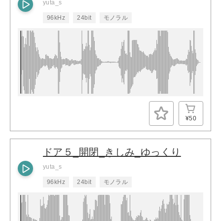
yuta_s
96kHz
24bit
モノラル
¥50
ドア５_開閉_きしみ_ゆっくり
yuta_s
96kHz
24bit
モノラル