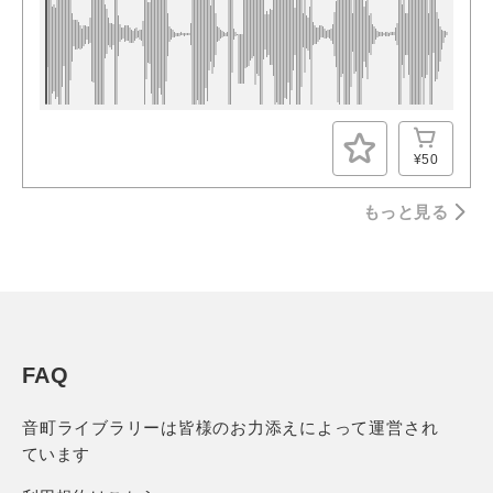
¥50
もっと見る
FAQ
音町ライブラリーは
皆様のお力添えによって運営され
ています